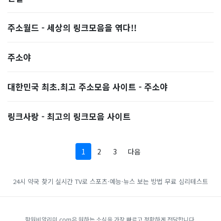
주소월드 - 세상의 링크모음을 엮다!!
주소야
대한민국 최초.최고 주소모음 사이트 - 주소야
링크사랑 - 최고의 링크모음 사이트
1
2
3
다음
24시 약국 찾기
실시간 TV로 스포츠·예능·뉴스 보는 방법
무료 심리테스트
학원비알리미.com은 원하는 소식을 가장 빠르고 정확하게 전달합니다.