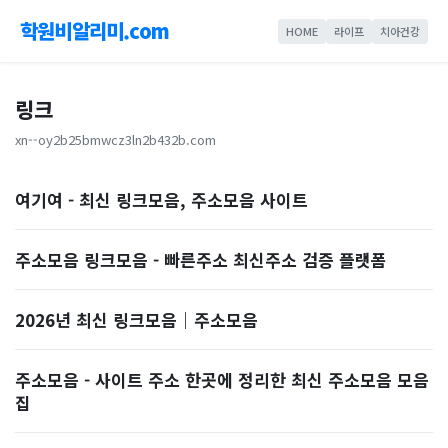
학원비알리미.com
HOME
라이프
치아건강
링크
xn--oy2b25bmwcz3ln2b432b.com
여기여 - 최신 링크모음, 주소모음 사이트
주소모음 링크모음 - 빠른주소 최신주소 검증 플랫폼
2026년 최신 링크모음｜주소모음
주소모음 - 사이트 주소 한곳에 정리한 최신 주소모음 모음
집