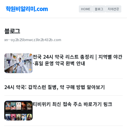
학원비알리미.com
HOME
블로그
치아건강
블로그
xn--oy2b25bmwcz3ln2b432b.com
전국 24시 약국 리스트 총정리 | 지역별 야간
·휴일 운영 약국 완벽 안내
24시 약국: 갑작스런 질병, 약 구매 방법 알아보기
티비위키 최신 접속 주소 바로가기 링크