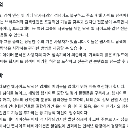
점
, 검색 엔진 및 기타 당사자와의 경쟁에도 불구하고 주소야 웹 사이트 탐색에
야는 브라우저와 검색엔진은 포괄적인 기능을 갖추고 있지만 전문성이 부족합니
자이너, 프로그래머 등 특정 그룹의 사람들을 위한 탐색 웹 사이트와 같은 전
용될 수 있습니다.
자 그룹 중에는 상당한 수의 기본 사용자가 있습니다. 이들은 웹사이트 탐색에 
 탐색은 시작하는 편리한 방법을 제공할 수 있습니다.
 데이터 분석은 사용자의 과거 접속기록에 의존하며, 기록되지 않은 키워드
소야는 웹사이트 탐색이 이러한 허점을 포착하고 전문적인 콘텐츠를 탐구할 수 
망
다보면 웹사이트 탐색은 업계의 어려움을 없애기 위해 계속 혁신해야 합니다.
 참여를 높이고, 개방형 웹사이트 포함 및 평가 플랫폼을 구축하고, 웹사이트 
 하고, 정보의 정확성과 분류의 합리성을 제고하며, 네티즌의 정보 선별 시간
용성과 엔터테인먼트를 결합하려면 온라인 홈페이지 모음, 온라인 인기가요 청취,
인먼트 기능을 추가하는 등 기능적 혁신이 필수적이다.
이트 네비게이션은 이제 막 시작되었지만 발전 잠재력이 크며 주류로 자리잡을
해서만 웹사이트 네비게이션은 끊임없이 변화하는 인터넷 환경에서 경쟁력을