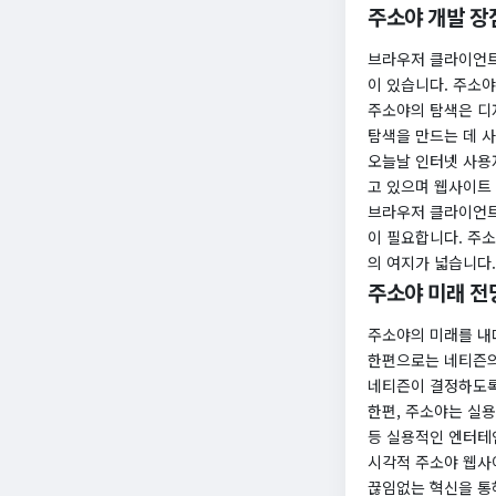
주소야 개발 장
브라우저 클라이언트
이 있습니다. 주소
주소야의 탐색은 디
탐색을 만드는 데 사
오늘날 인터넷 사용
고 있으며 웹사이트
브라우저 클라이언트
이 필요합니다. 주
의 여지가 넓습니다.
주소야 미래 전
주소야의 미래를 내
한편으로는 네티즌의
네티즌이 결정하도록
한편, 주소야는 실
등 실용적인 엔터테
시각적 주소야 웹사
끊임없는 혁신을 통