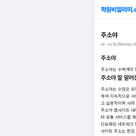
학원비알리미.
주소야
xn--oy2b25bmwcz3
주소야
주소야는 수백개의 
주소야 잘 알려
주소야는 수많은 유
하여 지속적으로 서
고 실용적이며 사려
주소야 웹사이트 내
타 공통 서비스를 
단순화된 네트워크 
사이트 주소는 편집