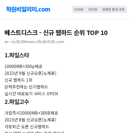
학원비알리미.com
HOME
라이프
유용한 환급 조회
베스트디스크 - 신규 웹하드 순위 TOP 10
xn--oy2b25bmwcz3ln2b432b.com
1.파일스타
10000MB+300p제공
2022년 9월 신규오픈[노제휴]
신규 웹하드 1위
강력추천하는 인기웹하드
실시간 바로보기 서비스 OPEN
2.파일고수
가입즉시10000MB+300B제공
2023년 8월 신규오픈[노제휴]
가장최근 오픈 신규웹하드