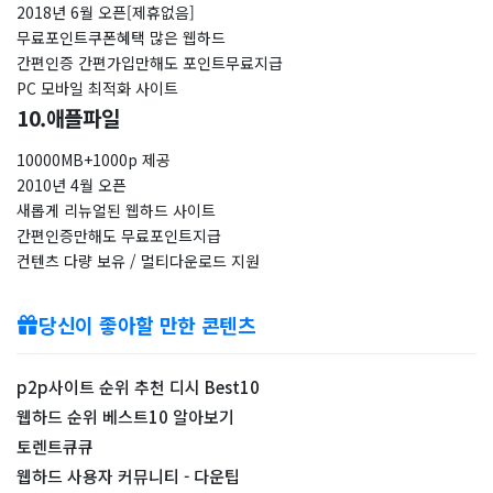
2018년 6월 오픈[제휴없음]
무료포인트쿠폰혜택 많은 웹하드
간편인증 간편가입만해도 포인트무료지급
PC 모바일 최적화 사이트
10.애플파일
10000MB+1000p 제공
2010년 4월 오픈
새롭게 리뉴얼된 웹하드 사이트
간편인증만해도 무료포인트지급
컨텐츠 다량 보유 / 멀티다운로드 지원
당신이 좋아할 만한 콘텐츠
p2p사이트 순위 추천 디시 Best10
웹하드 순위 베스트10 알아보기
토렌트큐큐
웹하드 사용자 커뮤니티 - 다운팁