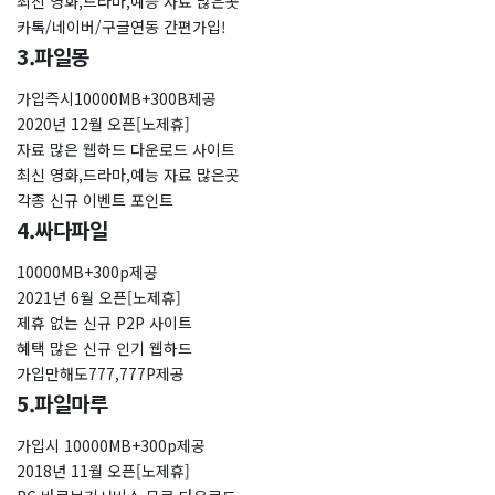
최신 영화,드라마,예능 자료 많은곳
카톡/네이버/구글연동 간편가입!
3.파일몽
가입즉시10000MB+300B제공
2020년 12월 오픈[노제휴]
자료 많은 웹하드 다운로드 사이트
최신 영화,드라마,예능 자료 많은곳
각종 신규 이벤트 포인트
4.싸다파일
10000MB+300p제공
2021년 6월 오픈[노제휴]
제휴 없는 신규 P2P 사이트
혜택 많은 신규 인기 웹하드
가입만해도777,777P제공
5.파일마루
가입시 10000MB+300p제공
2018년 11월 오픈[노제휴]