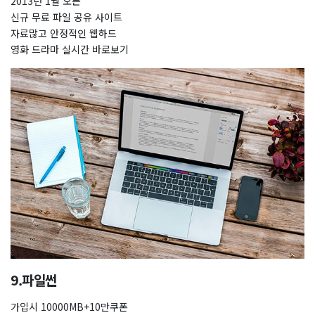
2013년 1월 오픈
신규 무료 파일 공유 사이트
자료많고 안정적인 웹하드
영화 드라마 실시간 바로보기
9.파일썬
가입시 10000MB+10만쿠폰