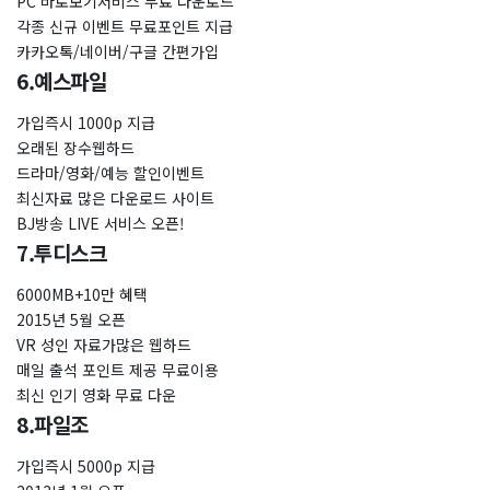
PC 바로보기서비스 무료 다운로드
각종 신규 이벤트 무료포인트 지급
카카오톡/네이버/구글 간편가입
6.예스파일
가입즉시 1000p 지급
오래된 장수웹하드
드라마/영화/예능 할인이벤트
최신자료 많은 다운로드 사이트
BJ방송 LIVE 서비스 오픈!
7.투디스크
6000MB+10만 혜택
2015년 5월 오픈
VR 성인 자료가많은 웹하드
매일 출석 포인트 제공 무료이용
최신 인기 영화 무료 다운
8.파일조
가입즉시 5000p 지급