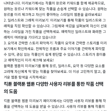
나타냅니다. 미리보기에서는 작품의 장르와 키워드를 함께 제공하므로,
원하는 장르나 키워드에 맞는 작품을 손쉽게 선택할 수 있습니다. 원하는
장르를 미리 체크하고 자신이 좋아하는 스타일의 웹툰을 골라보세요!
2. 일러스트와 그래픽 미리보기: 미리보기를 통해 작품의 일러스트와 그
래픽을 직접 확인할 수 있습니다. 그림체와 색감을 살펴보며 자신이 선호
하는 스타일을 가진 작품을 선택하세요. 매력적인 일러스트와 화려한 그
래픽이 여러분을 기다리고 있습니다!
3. 요약과 간략한 스토리 파악하기: 작품의 요약과 간략한 스토리를 미리
보기에서 확인하세요. 전체적인 흐름과 주요 이야기를 간략하게 파악할
수 있어, 관심 있는 작품인지 쉽게 판단할 수 있습니다. 스토리가 흥미롭
고 매력적인지 미리 체크해 보세요!
블랙툰 웹툰의 미리보기를 통해 장르, 일러스트, 요약 등 다양한 요소를
고려해 자신에게 딱 맞는 작품을 찾아보세요. 더 이상 고민하지 말고, 즐
거운 웹툰 탐색을 시작하세요!
킥툰 블랙툰 웹툰 다양한 사용자 리뷰를 통한 작품 선택
의 도움
킥툰 블랙툰 웹툰 미리보기 페이지에서는 다양한 사용자 리뷰를 통해 작
품을 선택하는 데 도움을 받을 수 있습니다. 사용자 리뷰를 통해 작품의