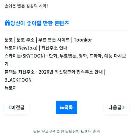
손쉬운 웹툰 감상의 시작!
당신이 좋아할 만한 콘텐츠
툰코 | 툰코 주소 | 무료 웹툰 사이트 | Toonkor
뉴토끼(Newtoki) | 최신주소 안내
스카이툰(SKYTOON) - 만화, 무료웹툰, 영화, 드라마, 예능 다시보
기
블랙툰 최신주소 - 2026년 최신링크와 접속주소 안내 |
BLACKTOON
뉴토끼
이전글
목록
다음글
탑툰 무료쿠폰
회원 탈퇴신청
토렌트 순위