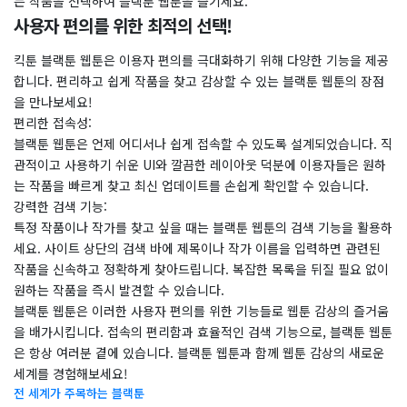
는 작품을 선택하여 블랙툰 웹툰을 즐기세요.
사용자 편의를 위한 최적의 선택!
킥툰 블랙툰 웹툰은 이용자 편의를 극대화하기 위해 다양한 기능을 제공
합니다. 편리하고 쉽게 작품을 찾고 감상할 수 있는 블랙툰 웹툰의 장점
을 만나보세요!
​편리한 접속성:
블랙툰 웹툰은 언제 어디서나 쉽게 접속할 수 있도록 설계되었습니다. 직
관적이고 사용하기 쉬운 UI와 깔끔한 레이아웃 덕분에 이용자들은 원하
는 작품을 빠르게 찾고 최신 업데이트를 손쉽게 확인할 수 있습니다.
​강력한 검색 기능:
특정 작품이나 작가를 찾고 싶을 때는 블랙툰 웹툰의 검색 기능을 활용하
세요. 사이트 상단의 검색 바에 제목이나 작가 이름을 입력하면 관련된
작품을 신속하고 정확하게 찾아드립니다. 복잡한 목록을 뒤질 필요 없이
원하는 작품을 즉시 발견할 수 있습니다.
​블랙툰 웹툰은 이러한 사용자 편의를 위한 기능들로 웹툰 감상의 즐거움
을 배가시킵니다. 접속의 편리함과 효율적인 검색 기능으로, 블랙툰 웹툰
은 항상 여러분 곁에 있습니다. 블랙툰 웹툰과 함께 웹툰 감상의 새로운
세계를 경험해보세요!
전 세계가 주목하는 블랙툰