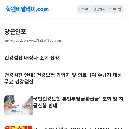
학원비알리미.com
HOME
당근인포
허브타임
당근인포
xn--oy2b25bmwcz3ln2b432b.com
건강검진 대상자 조회 신청
건강검진 안내: 건강보험 가입자 및 의료급여 수급자 대상
무료 건강검진
국민건강보험 본인부담금환급금: 조회 및 지
급신청 안내