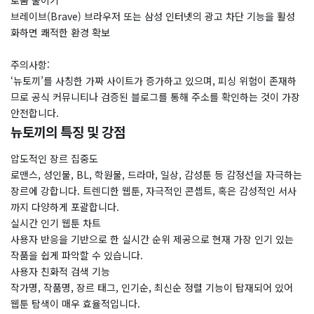
로움 줄이기
브레이브(Brave) 브라우저 또는 삼성 인터넷의 광고 차단 기능을 활성
화하면 쾌적한 환경 확보
주의사항:
‘뉴토끼’를 사칭한 가짜 사이트가 증가하고 있으며, 피싱 위험이 존재하
므로 공식 커뮤니티나 검증된 블로그를 통해 주소를 확인하는 것이 가장
안전합니다.
뉴토끼의 특징 및 강점
압도적인 장르 집중도
로맨스, 성인물, BL, 학원물, 드라마, 일상, 감성툰 등 감정선을 자극하는
장르에 강합니다. 트렌디한 웹툰, 자극적인 콘셉트, 혹은 감성적인 서사
까지 다양하게 포괄합니다.
실시간 인기 웹툰 차트
사용자 반응을 기반으로 한 실시간 순위 제공으로 현재 가장 인기 있는
작품을 쉽게 파악할 수 있습니다.
사용자 친화적 검색 기능
작가명, 작품명, 장르 태그, 인기순, 최신순 정렬 기능이 탑재되어 있어
웹툰 탐색이 매우 효율적입니다.