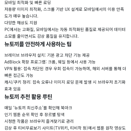
모바일 최적화 및 빠른 로딩
저용량 이미지 최적화, 스크롤 기반 UX 설계로 모바일에서의 이용 만족
도가 매우 높습니다.
다양한 해상도 지원
PC에서는 고화질, 모바일에서는 자동 최적화된 품질로 제공되어 데이터
소모를 줄이면서도 감상 품질을 유지합니다.
뉴토끼를 안전하게 사용하는 팁
브레이브 브라우저 설치: 기본 광고 차단 기능 제공
AdBlock 확장 프로그램: 크롬, 웨일 등에서 사용 가능
VPN 활용: 접속 차단된 경우 우회 접속이 가능하며, 해외 서버를 통해 더
빠른 접근도 가능
캐시/쿠키 정리: 접속 오류나 이미지 로딩 문제 발생 시 브라우저 초기화
효과 있음
뉴토끼 추천 활용 루틴
매일 ‘뉴토끼 최신주소’를 확인해 북마크
인기 웹툰 순위 확인 후 장르별 탐색
시청한 작품은 브라우저 즐겨찾기로 관리
감상 후 티비무료보기 사이트(TV위키, 티비착 등)에서 웹툰 원작 영상도