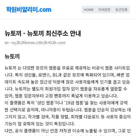
학원비알리미.com
HOME
치아건강
당근인포
뉴토끼 - 뉴토끼 최신주소 안내
xn--oy2b25bmwcz3ln2b432b.com
뉴토끼
뉴토끼 는 다양한 장르의 웹툰을 무료로 제공하는 비공식 웹툰 사이트입
니다. 특히 성인물, 로맨스, BL과 같은 장르에 특화되어 있으며, 빠른 업
데이트 속도와 높은 접근성 덕분에 많은 사용자들에게 인기를 끌고 있습
니다. 뉴토끼는 별도의 회원가입 절차 없이 웹툰을 자유롭게 열람할 수
있어, 웹툰 입문자부터 고정 팬층까지 폭넓게 이용하고 있습니다.
이 플랫폼은 특히 ‘성인 웹툰’이나 ‘19금 웹툰’을 찾는 사용자에게 강력
한 선택지로 꼽히며, 마니아층이 두텁습니다. 웹툰을 단순히 감상하는 데
그치지 않고, 작가별 검색, 작품 정렬, 회차별 다운로드 등 사용자 중심의
기능이 잘 갖춰져 있는 것이 특징입니다.
다만, 공식 플랫폼이 아닌 만큼 저작권 이슈에 노출될 수 있으며, 그로 인