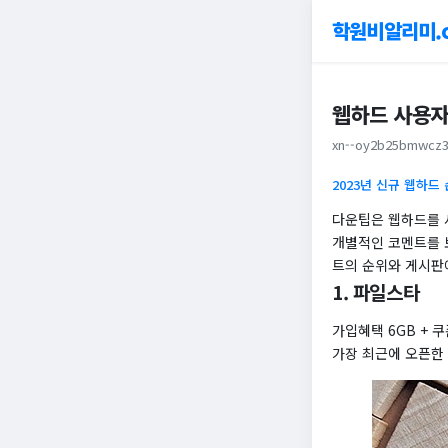
학원비알리미.
웹하드 사용자
xn--oy2b25bmwcz3
2023년 신규 웹하드
다운팁은 웹하드를 
개별적인 코멘트를 
트의 순위와 게시판
1. 파일스타
가입혜택 6GB + 쿠
가장 최근에 오픈한 