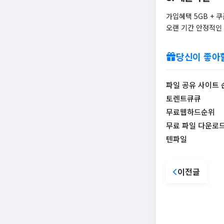
가입혜택 5GB + 쿠
오랜 기간 안정적인
당신이 좋아
파일 공유 사이트 
토렌트큐큐
무료웹하드순위
무료 파일 다운로드
텐파일
이전글