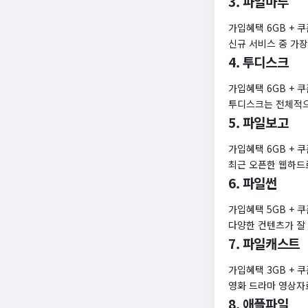
3. 파일마루
가입혜택 6GB + 쿠
신규 서비스 중 가장
4. 투디스크
가입혜택 6GB + 쿠
투디스크는 전체적으
5. 파일보고
가입혜택 6GB + 쿠
최근 오픈한 웹하드로
6. 파일썬
가입혜택 5GB + 쿠
다양한 컨텐츠가 잘
7. 파일캐스트
가입혜택 3GB + 쿠
영화 드라마 영상자
8. 애플파일