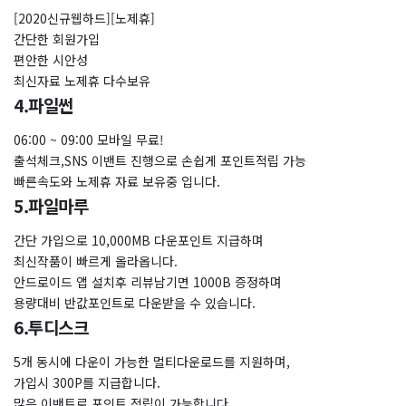
[2020신규웹하드][노제휴]
간단한 회원가입
편안한 시안성
최신자료 노제휴 다수보유
4.파일썬
06:00 ~ 09:00 모바일 무료!
출석체크,SNS 이밴트 진행으로 손쉽게 포인트적립 가능
빠른속도와 노제휴 자료 보유중 입니다.
5.파일마루
간단 가입으로 10,000MB 다운포인트 지급하며
최신작품이 빠르게 올라옵니다.
안드로이드 앱 설치후 리뷰남기면 1000B 증정하며
용량대비 반값포인트로 다운받을 수 있습니다.
6.투디스크
5개 동시에 다운이 가능한 멀티다운로드를 지원하며,
가입시 300P를 지급합니다.
많은 이밴트로 포인트 적립이 가능합니다.