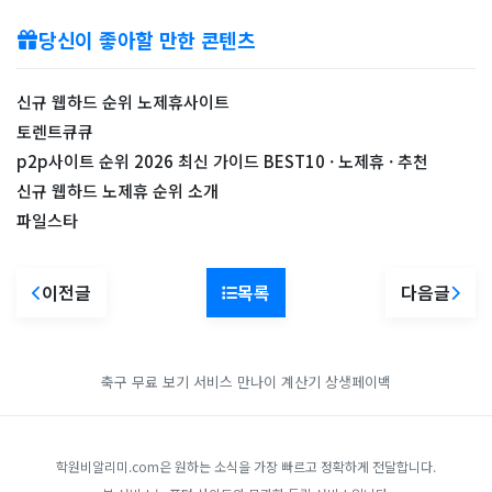
당신이 좋아할 만한 콘텐츠
신규 웹하드 순위 노제휴사이트
토렌트큐큐
p2p사이트 순위 2026 최신 가이드 BEST10 · 노제휴 · 추천
신규 웹하드 노제휴 순위 소개
파일스타
이전글
목록
다음글
축구 무료 보기 서비스
만나이 계산기
상생페이백
학원비알리미.com은 원하는 소식을 가장 빠르고 정확하게 전달합니다.