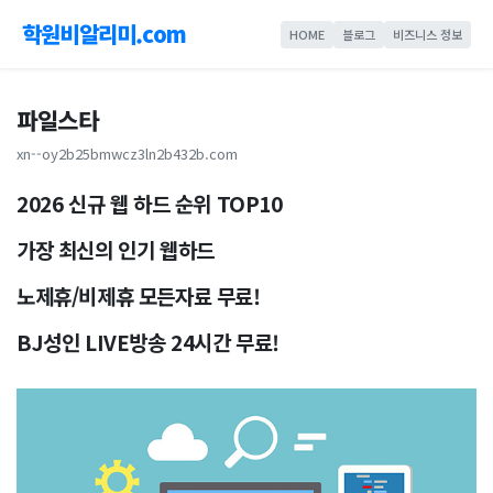
학원비알리미.com
HOME
블로그
비즈니스 정보
파일스타
xn--oy2b25bmwcz3ln2b432b.com
2026 신규 웹 하드 순위 TOP10
가장 최신의 인기 웹하드
노제휴/비제휴 모든자료 무료!
BJ성인 LIVE방송 24시간 무료!