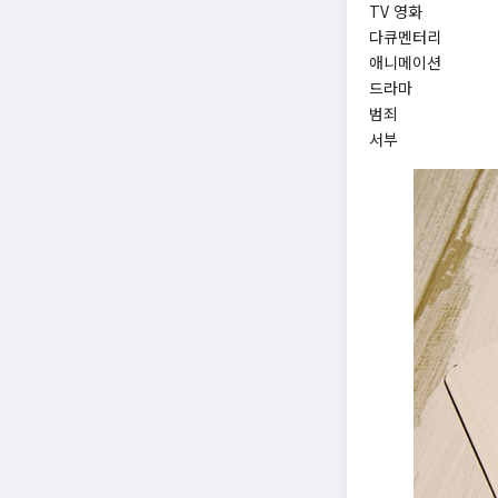
TV 영화
다큐멘터리
애니메이션
드라마
범죄
서부