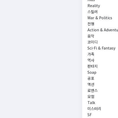
Reality
스릴러
War & Politics
전쟁
Action & Advent
음악
코미디
Sci-Fi & Fantasy
가족
역사
판타지
Soap
공포
액션
로맨스
모험
Talk
미스터리
SF