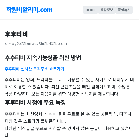
학원비알리미.com
HOME
생활정보
뚝딱뉴스
후후티비
xn--oy2b25bmwcz3ln2b432b.com
후후티비 지속가능성을 위한 방법
후후티비 실시간 우회주소 바로가기
후후티비는 영화, 드라마를 무료로 이용할 수 있는 사이트로 티비위키 대
체로 이용할 수 있습니다. 최신 콘텐츠들을 매일 업데이트하며, 수많은
작품 다양하며 모든 이용자를 위한 다양한 선택지를 제공합니다.
후후티비 시청에 주요 특징
후후티비는 최신영화, 드라마 등을 무료로 볼 수 있는 넷플릭스, 디즈니,
티빙 같은 스트리밍 플렛폼입니다.
다양한 영상들을 무료로 시청할 수 있어서 많은 분들이 이용하고 있습니
다.