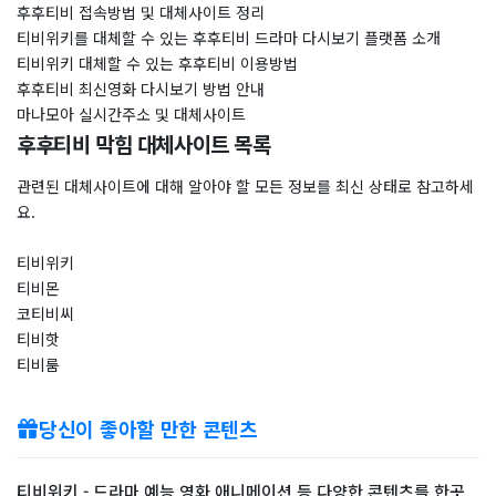
후후티비 접속방법 및 대체사이트 정리
티비위키를 대체할 수 있는 후후티비 드라마 다시보기 플랫폼 소개
티비위키 대체할 수 있는 후후티비 이용방법
후후티비 최신영화 다시보기 방법 안내
마나모아 실시간주소 및 대체사이트
후후티비 막힘 대체사이트 목록
관련된 대체사이트에 대해 알아야 할 모든 정보를 최신 상태로 참고하세
요.
티비위키
티비몬
코티비씨
티비핫
티비룸
당신이 좋아할 만한 콘텐츠
티비위키 - 드라마 예능 영화 애니메이션 등 다양한 콘텐츠를 한곳