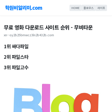
학원비알리미.com
HOME
플로우스
라이프
무료 영화 다운로드 사이트 순위 - 무비타운
xn--oy2b25bmwcz3ln2b432b.com
1위 싸다파일
2위 파일스타
3위 파일고수