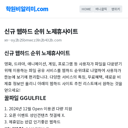
학원비알리미.com
HOME
머니클릭
맨위키
신규 웹하드 순위 노제휴사이트
xn--oy2b25bmwcz3ln2b432b.com
신규 웹하드 순위 노제휴사이트
영화, 드라마, 애니메이션, 게임, 프로그램 등 사용자가 파일을 다운받기
위해 이용하는 파일 공유 서비스를 웹하드 순위대로 나열하여 사용자가
한눈에 보기에 편리합니다. 다양한 서비스의 특징, 무료혜택, 새로운 비
제휴 정보만 올리니 아래의 웹하드 사이트 추천 리스트에서 원하는 것을
얻으세요!
꿀파일 GGULFILE
1. 2024년 12월 Open 이용권 다량 지원
2. 오픈 이벤트 성인컨텐츠 첫결제 X.
3. 제휴없는 반값 인기좋은 웹하드