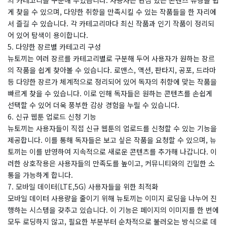
의 카테고리를 구분해 두었습니다. 사용자는 관심 있는 콘텐츠 유형을 쉽
게 찾을 수 있으며, 다양한 취향을 만족시킬 수 있는 작품들을 한 자리에
서 즐길 수 있습니다. 각 카테고리마다 최신 작품과 인기 작품이 정리되
어 있어 탐색이 용이합니다.
5. 다양한 장르별 카테고리 구성
뉴토끼는 여러 장르를 카테고리별로 구분해 두어 사용자가 원하는 장르
의 작품을 쉽게 찾아볼 수 있습니다. 로맨스, 액션, 판타지, 공포, 드라마
등 다양한 장르가 체계적으로 정리되어 있어 독자의 취향에 맞는 작품을
빠르게 찾을 수 있습니다. 이로 인해 독자들은 원하는 콘텐츠를 손쉽게
선택할 수 있어 더욱 풍부한 감상 경험을 누릴 수 있습니다.
6. 신규 웹툰 업로드 신청 기능
뉴토끼는 사용자들이 직접 신규 웹툰의 업로드를 신청할 수 있는 기능을
제공합니다. 이를 통해 독자들은 보고 싶은 작품을 요청할 수 있으며, 뉴
토끼는 이를 반영하여 지속적으로 새로운 콘텐츠를 추가해 나갑니다. 이
러한 상호작용은 사용자들의 만족도를 높이고, 커뮤니티와의 긴밀한 소
통을 가능하게 합니다.
7. 모바일 데이터(LTE,5G) 사용자들을 위한 최적화
모바일 데이터 사용량을 줄이기 위해 뉴토끼는 이미지 로딩을 나누어 진
행하는 시스템을 갖추고 있습니다. 이 기능은 페이지의 이미지를 한 번에
모두 로딩하지 않고, 필요한 부분부터 순차적으로 불러오는 방식으로 데