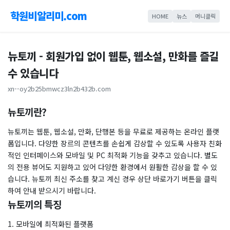
학원비알리미.com
HOME
뉴스
머니클릭
뉴토끼 - 회원가입 없이 웹툰, 웹소설, 만화를 즐길
수 있습니다
xn--oy2b25bmwcz3ln2b432b.com
뉴토끼란?
뉴토끼는 웹툰, 웹소설, 만화, 단행본 등을 무료로 제공하는 온라인 플랫
폼입니다. 다양한 장르의 콘텐츠를 손쉽게 감상할 수 있도록 사용자 친화
적인 인터페이스와 모바일 및 PC 최적화 기능을 갖추고 있습니다. 별도
의 전용 뷰어도 지원하고 있어 다양한 환경에서 원활한 감상을 할 수 있
습니다. 뉴토끼 최신 주소를 찾고 계신 경우 상단 바로가기 버튼을 클릭
하여 안내 받으시기 바랍니다.
뉴토끼의 특징
1. 모바일에 최적화된 플랫폼