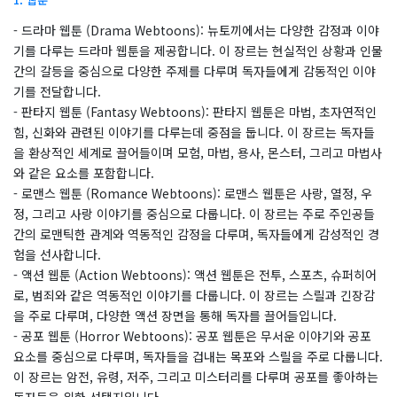
- 드라마 웹툰 (Drama Webtoons): 뉴토끼에서는 다양한 감정과 이야
기를 다루는 드라마 웹툰을 제공합니다. 이 장르는 현실적인 상황과 인물
간의 갈등을 중심으로 다양한 주제를 다루며 독자들에게 감동적인 이야
기를 전달합니다.
- 판타지 웹툰 (Fantasy Webtoons): 판타지 웹툰은 마법, 초자연적인
힘, 신화와 관련된 이야기를 다루는데 중점을 둡니다. 이 장르는 독자들
을 환상적인 세계로 끌어들이며 모험, 마법, 용사, 몬스터, 그리고 마법사
와 같은 요소를 포함합니다.
- 로맨스 웹툰 (Romance Webtoons): 로맨스 웹툰은 사랑, 열정, 우
정, 그리고 사랑 이야기를 중심으로 다룹니다. 이 장르는 주로 주인공들
간의 로맨틱한 관계와 역동적인 감정을 다루며, 독자들에게 감성적인 경
험을 선사합니다.
- 액션 웹툰 (Action Webtoons): 액션 웹툰은 전투, 스포츠, 슈퍼히어
로, 범죄와 같은 역동적인 이야기를 다룹니다. 이 장르는 스릴과 긴장감
을 주로 다루며, 다양한 액션 장면을 통해 독자를 끌어들입니다.
- 공포 웹툰 (Horror Webtoons): 공포 웹툰은 무서운 이야기와 공포
요소를 중심으로 다루며, 독자들을 겁내는 목포와 스릴을 주로 다룹니다.
이 장르는 암전, 유령, 저주, 그리고 미스터리를 다루며 공포를 좋아하는