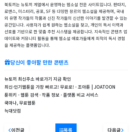
북토끼는 뉴토끼 계열에서 운영하는 웹소설 전문 사이트입니다. 판타지,
로맨스, 미스터리, 공포, SF 등 다양한 장르의 웹소설을 제공하며, 국내
외 유명 작가들의 작품과 신진 작가들의 신선한 이야기를 발견할 수 있는
공간입니다. 사용자가 쉽게 원하는 웹소설을 찾고, 개인의 독서 이력과
선호를 기반으로 한 맞춤 추천 시스템을 제공합니다. 지속적인 콘텐츠 업
데이트와 커뮤니티 활동을 통해 웹소설 애호가들에게 최적의 독서 경험
을 제공하는 플랫폼입니다.
당신이 좋아할 만한 콘텐츠
뉴토끼 최신주소 바로가기 지금 확인
최신·인기웹툰을 가장 빠르고! 무료로! - 조아툰 | JOATOON
툰위키 - 웹툰 검색 · 작품 정보 · 플랫폼 비교 서비스
쿡마나, 무료웹툰
늑대닷컴
이전글
목록
다음글