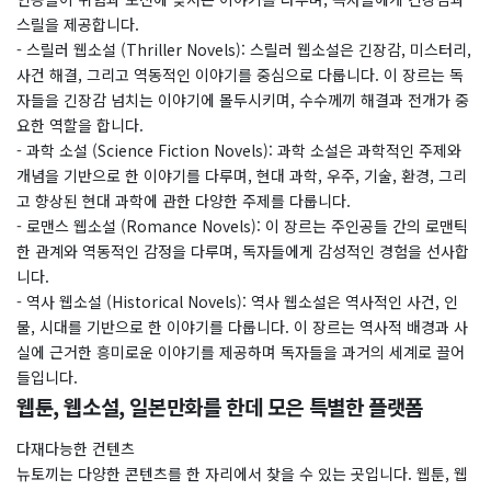
스릴을 제공합니다.
- 스릴러 웹소설 (Thriller Novels): 스릴러 웹소설은 긴장감, 미스터리,
사건 해결, 그리고 역동적인 이야기를 중심으로 다룹니다. 이 장르는 독
자들을 긴장감 넘치는 이야기에 몰두시키며, 수수께끼 해결과 전개가 중
요한 역할을 합니다.
- 과학 소설 (Science Fiction Novels): 과학 소설은 과학적인 주제와
개념을 기반으로 한 이야기를 다루며, 현대 과학, 우주, 기술, 환경, 그리
고 향상된 현대 과학에 관한 다양한 주제를 다룹니다.
- 로맨스 웹소설 (Romance Novels): 이 장르는 주인공들 간의 로맨틱
한 관계와 역동적인 감정을 다루며, 독자들에게 감성적인 경험을 선사합
니다.
- 역사 웹소설 (Historical Novels): 역사 웹소설은 역사적인 사건, 인
물, 시대를 기반으로 한 이야기를 다룹니다. 이 장르는 역사적 배경과 사
실에 근거한 흥미로운 이야기를 제공하며 독자들을 과거의 세계로 끌어
들입니다.
웹툰, 웹소설, 일본만화를 한데 모은 특별한 플랫폼
다재다능한 컨텐츠
뉴토끼는 다양한 콘텐츠를 한 자리에서 찾을 수 있는 곳입니다. 웹툰, 웹