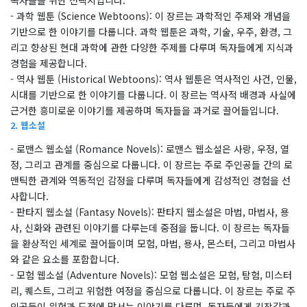
독자들을 위한 선택지입니다.
- 과학 웹툰 (Science Webtoons): 이 장르는 과학적인 주제와 개념을
기반으로 한 이야기를 다룹니다. 과학 웹툰은 과학, 기술, 우주, 환경, 그
리고 향상된 현대 과학에 관한 다양한 주제를 다루며 독자들에게 지식과
경험을 제공합니다.
- 역사 웹툰 (Historical Webtoons): 역사 웹툰은 역사적인 사건, 인물,
시대를 기반으로 한 이야기를 다룹니다. 이 장르는 역사적 배경과 사실에
근거한 흥미로운 이야기를 제공하며 독자들을 과거로 끌어들입니다.
2. 웹소설
- 로맨스 웹소설 (Romance Novels): 로맨스 웹소설은 사랑, 우정, 열
정, 그리고 관계를 중심으로 다룹니다. 이 장르는 주로 주인공들 간의 로
맨틱한 관계와 역동적인 감정을 다루며 독자들에게 감성적인 경험을 선
사합니다.
- 판타지 웹소설 (Fantasy Novels): 판타지 웹소설은 마법, 마법사, 용
사, 신화와 관련된 이야기를 다루는데 중점을 둡니다. 이 장르는 독자들
을 환상적인 세계로 끌어들이며 모험, 마법, 용사, 몬스터, 그리고 마법사
와 같은 요소를 포함합니다.
- 모험 웹소설 (Adventure Novels): 모험 웹소설은 모험, 탐험, 미스터
리, 퀘스트, 그리고 위험한 여정을 중심으로 다룹니다. 이 장르는 주로 주
인공들이 위험과 도전에 맞서는 이야기를 다루며, 독자들에게 긴장감과