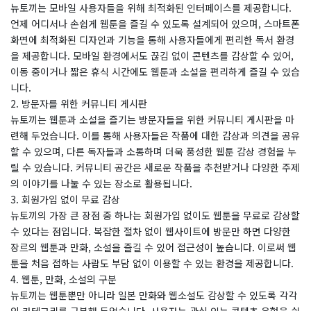
뉴토끼는 모바일 사용자들을 위해 최적화된 인터페이스를 제공합니다.
언제 어디서나 손쉽게 웹툰을 즐길 수 있도록 설계되어 있으며, 스마트폰
화면에 최적화된 디자인과 기능을 통해 사용자들에게 편리한 독서 환경
을 제공합니다. 모바일 환경에서도 끊김 없이 콘텐츠를 감상할 수 있어,
이동 중이거나 짧은 휴식 시간에도 웹툰과 소설을 편리하게 즐길 수 있습
니다.
2. 방문자를 위한 커뮤니티 게시판
뉴토끼는 웹툰과 소설을 즐기는 방문자들을 위한 커뮤니티 게시판을 마
련해 두었습니다. 이를 통해 사용자들은 작품에 대한 감상과 의견을 공유
할 수 있으며, 다른 독자들과 소통하며 더욱 풍성한 웹툰 감상 경험을 누
릴 수 있습니다. 커뮤니티 공간은 새로운 작품을 추천받거나 다양한 주제
의 이야기를 나눌 수 있는 장소로 활용됩니다.
3. 회원가입 없이 무료 감상
뉴토끼의 가장 큰 장점 중 하나는 회원가입 없이도 웹툰을 무료로 감상할
수 있다는 점입니다. 복잡한 절차 없이 웹사이트에 방문만 하면 다양한
장르의 웹툰과 만화, 소설을 즐길 수 있어 접근성이 높습니다. 이로써 웹
툰을 처음 접하는 사람도 부담 없이 이용할 수 있는 환경을 제공합니다.
4. 웹툰, 만화, 소설의 구분
뉴토끼는 웹툰뿐만 아니라 일본 만화와 웹소설도 감상할 수 있도록 각각