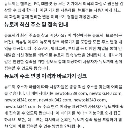
뉴토끼는 핸드폰, PC, 태블릿 등 모든 기기에서 최적의 화질로 웹툰을 감
상할 수 있게 합니다. 어떤 기기를 사용하든, 뉴토끼는 사용자에게 최고
의 화질과 함께 편리한 웹툰 미리보기 경험을 제공합니다.
뉴토끼 최신 주소 및 접속 안내
뉴토끼의 최신 주소를 찾고 계신가요? 이 섹션에서는 뉴토끼, 브로툰(구
버전), 리뉴얼 이후의 뉴토끼 링크 바로가기를 포함한 모든 주소 변경 내
역을 제공합니다. 주소위키, 텔레그램, 투디갤 등 다양한 채널을 통해 안
내받은 최신 정보를 바탕으로 뉴토끼 접속 방법을 안내합니다. 대피처와
같은 안전한 접속을 위한 정보도 함께 제공하여 사용자가 뉴토끼에 쉽게
접속할 수 있도록 돕습니다.
뉴토끼 주소 변경 이력과 바로가기 링크
뉴토끼 주소가 바뀜에 따라 사용자들은 종종 최신 주소를 찾는데 어려움
을 겪습니다. 이 페이지에서는 newtoki339 com, newtoki340 com,
newtoki341 com, newtoki342 com, newtoki343 com,
newtoki344 com 등 주소 변경 이력을 제공하여 사용자가 뉴토끼에 쉽
게 접속할 수 있도록 돕습니다. 이 페이지를 북마크 기능으로 쉽게 접근
하세요. 또한, 더쿠 또는 디시에서 논의된 뉴토끼 접속 팁을 포함하여 캡
챠 없이 바로 접속할 수 있는 방법을 안내합니다.