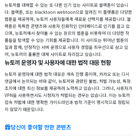
뉴토끼를 대체할 수 있는 또 다른 인기 있는 사이트로 블랙툰이 있습니
다. 블랙툰, 또는 blacktoon webtoon으로 알려진 이 플랫폼은 다양한
웹툰을 제공하며, 뉴토끼 사용자들에게 새로운 선택지를 제공합니다. 블
랙툰은 독특한 콘텐츠와 사용자 친화적인 인터페이스로 인기를 끌고 있
으며, 뉴토끼에서 찾아볼 수 있는 장르의 웹툰을 비롯하여 더 다양한 작
품들을 탐색할 수 있는 기회를 제공합니다. 이 사이트는 뛰어난 웹툰의
질과 함께, 안정적인 서버 운영으로 사용자 경험을 최우선으로 삼고 있
어, 뉴토끼의 훌륭한 대체 사이트로 자리잡고 있습니다.
뉴토끼 운영자 및 사용자에 대한 법적 대응 현황
뉴토끼 운영자에 대한 법적 대응은 계속 진행 중이며, 카카오 또는 디시
댓글에서 논의되는 바와 같이, 뉴토끼와 관련된 불법, 처벌 가능성, 특정
조치에 대한 최신 정보를 제공하려 노력하고 있습니다. 그러나, 사용자가
VPN을 사용하면서도 시청자가 처벌되는 경우는 없습니다. 이는 뉴토끼
접속 처벌에 대한 명확한 가이드라인과 법적 기준이 명시적으로 정립되
지 않았기 때문입니다.
당신이 좋아할 만한 콘텐츠