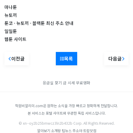
마나툰
뉴토끼
툰코 · 뉴토끼 · 블랙툰 최신 주소 안내
일일툰
웹툰 사이트
이전글
목록
다음글
응급실 찾기
금 시세
무료영화
학원비알리미.com은 원하는 소식을 가장 빠르고 정확하게 전달합니다.
본 서비스는 포털 사이트와 무관한 독립 서비스입니다.
© xn--oy2b25bmwcz3ln2b432b Corp. All Rights Reserved.
알아보기
소개왕
팁뉴스
주소야
트립닷컴