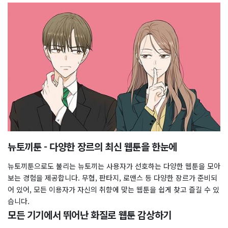
뉴토끼툰 - 다양한 장르의 최신 웹툰을 한눈에
뉴토끼툰으로도 불리는 뉴토끼는 사용자가 선호하는 다양한 웹툰을 모아
보는 경험을 제공합니다. 무협, 판타지, 로맨스 등 다양한 장르가 준비되
어 있어, 모든 이용자가 자신의 취향에 맞는 웹툰을 쉽게 찾고 즐길 수 있
습니다.
모든 기기에서 뛰어난 화질로 웹툰 감상하기