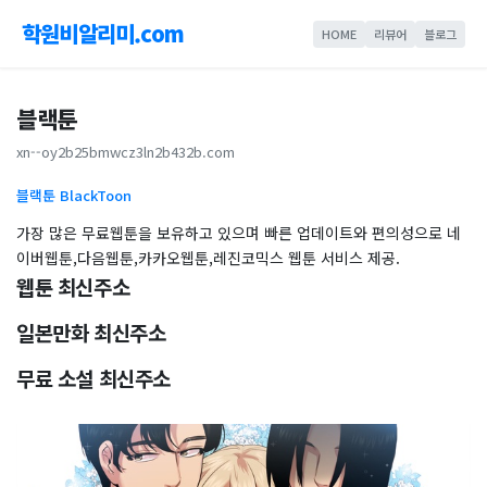
학원비알리미.com
HOME
리뷰어
블로그
블랙툰
xn--oy2b25bmwcz3ln2b432b.com
블랙툰 BlackToon
가장 많은 무료웹툰을 보유하고 있으며 빠른 업데이트와 편의성으로 네
이버웹툰,다음웹툰,카카오웹툰,레진코믹스 웹툰 서비스 제공.
웹툰 최신주소
일본만화 최신주소
무료 소설 최신주소