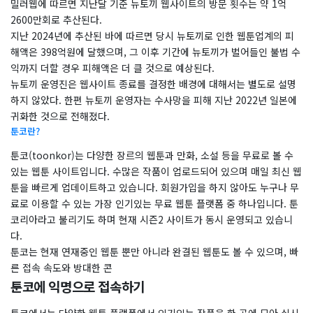
밀러웹에 따르면 지난달 기준 뉴토끼 웹사이트의 방문 횟수는 약 1억
2600만회로 추산된다.
지난 2024년에 추산된 바에 따르면 당시 뉴토끼로 인한 웹툰업계의 피
해액은 398억원에 달했으며, 그 이후 기간에 뉴토끼가 벌어들인 불법 수
익까지 더할 경우 피해액은 더 클 것으로 예상된다.
뉴토끼 운영진은 웹사이트 종료를 결정한 배경에 대해서는 별도로 설명
하지 않았다. 한편 뉴토끼 운영자는 수사망을 피해 지난 2022년 일본에
귀화한 것으로 전해졌다.
툰코란?
툰코(toonkor)는 다양한 장르의 웹툰과 만화, 소설 등을 무료로 볼 수
있는 웹툰 사이트입니다. 수많은 작품이 업로드되어 있으며 매일 최신 웹
툰을 빠르게 업데이트하고 있습니다. 회원가입을 하지 않아도 누구나 무
료로 이용할 수 있는 가장 인기있는 무료 웹툰 플랫폼 중 하나입니다. 툰
코리아라고 불리기도 하며 현재 시즌2 사이트가 동시 운영되고 있습니
다.
툰코는 현재 연재중인 웹툰 뿐만 아니라 완결된 웹툰도 볼 수 있으며, 빠
른 접속 속도와 방대한 콘
툰코에 익명으로 접속하기