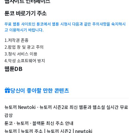
웹사이트 인터페이스
툰코 바로가기 주소
무료 웹툰 사이트인 툰코에서 웹툰 시청시 다음과 같은 주의사항을 숙지하시
고 이용하시기 바랍니다.
1.저작권 존중
2.팝업 창 및 광고 주의
3.정식 서비스 이용
4.악성 소프트웨어 방지
웹툰DB
당신이 좋아할 만한 콘텐츠
뉴토끼 Newtoki - 뉴토끼 시즌2로 최신 웹툰과 웹소설 실시간 무료
감상
툰코 · 뉴토끼 · 블랙툰 최신 주소 안내
뉴토끼 | 뉴토끼 주소 | 뉴토끼 시즌2 | newtoki