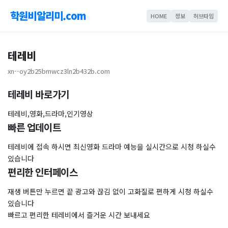
학원비알리미.com
HOME
정보
허브타임
테레비
xn--oy2b25bmwcz3ln2b432b.com
테레비 바로가기
테레비,영화,드라마,인기영상
빠른 업데이트
테레비에 접속 하시면 최신영화 드라마 예능을 실시간으로 시청 하실수
있습니다
편리한 인터페이스
재생 버튼만 누르면 끝 광고와 끊김 없이 고화질로 편하게 시청 하실수
있습니다
빠르고 편리한 테레비에서 즐거운 시간 보내세요