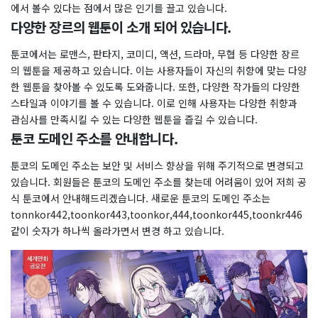
에서 볼수 있다는 점에서 많은 인기를 끌고 있습니다.
​다양한 장르의 웹툰이 소개 되어 있습니다.
툰코에서는 로맨스, 판타지, 코미디, 액션, 드라마, 무협 등 다양한 장르
의 웹툰을 제공하고 있습니다. 이는 사용자들이 자신의 취향에 맞는 다양
한 웹툰을 찾아볼 수 있도록 도와줍니다. 또한, 다양한 작가들의 다양한
스타일과 이야기를 볼 수 있습니다. 이로 인해 사용자는 다양한 취향과
관심사를 만족시킬 수 있는 다양한 웹툰을 즐길 수 있습니다.
툰코 도메인 주소를 안내합니다.
툰코의 도메인 주소는 보안 및 서비스 향상을 위해 주기적으로 변경되고
있습니다. 회원들은 툰코의 도메인 주소를 찾는데 어려움이 있어 저희 공
식 툰코에서 안내해드리겠습니다. 새로운 툰코의 도메인 주소는
tonnkor442,toonkor443,toonkor,444,toonkor445,toonkr446
같이 숫자가 하나씩 올라가면서 변경 하고 있습니다.