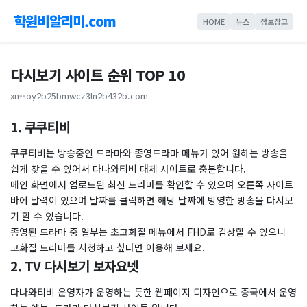
학원비알리미.com
HOME
뉴스
정보창고
다시보기 사이트 순위 TOP 10
xn--oy2b25bmwcz3ln2b432b.com
1. 쿠쿠티비
쿠쿠티비는 방송중인 드라마와 종영드라마 메뉴가 있어 원하는 방송을
쉽게 찾을 수 있어서 다나와티비 대체 사이트로 충분합니다.
메인 화면에서 업로드된 최신 드라마를 확인할 수 있으며 오른쪽 사이트
바에 달력이 있으며 날짜를 클릭하면 해당 날짜에 방영한 방송을 다시보
기 할 수 있습니다.
종영된 드라마 중 일부는 초고화질 메뉴에서 FHD로 감상할 수 있으니
고화질 드라마를 시청하고 싶다면 이용해 보세요.
2. TV 다시보기 보자요넷
다나와티비 운영자가 운영하는 듯한 웹페이지 디자인으로 중국에서 운영