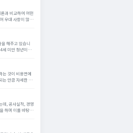
리론과 비교하여 어떤
어 우대 사항이 많은
담보 대출이 가능한
출을 해주고 있습니
34세 미만 청년이라
저번 포스팅에서 중기청
하는 것이 비용면에
되는 만큼 자세한 신
. 사이트아파트 청약
데, 공사실적, 경영
을 하며 이를 바탕으
을수록 대규모 공사 입