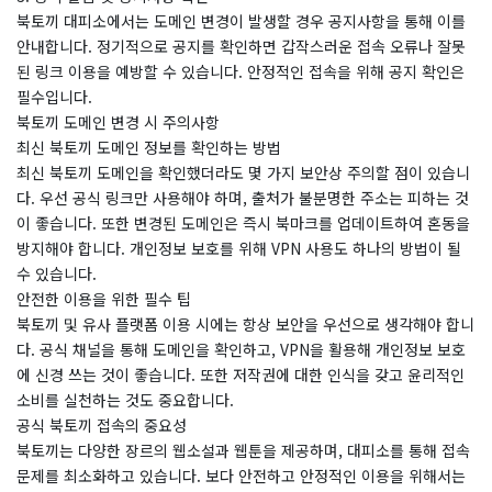
북토끼 대피소에서는 도메인 변경이 발생할 경우 공지사항을 통해 이를
안내합니다. 정기적으로 공지를 확인하면 갑작스러운 접속 오류나 잘못
된 링크 이용을 예방할 수 있습니다. 안정적인 접속을 위해 공지 확인은
필수입니다.
북토끼 도메인 변경 시 주의사항
최신 북토끼 도메인 정보를 확인하는 방법
최신 북토끼 도메인을 확인했더라도 몇 가지 보안상 주의할 점이 있습니
다. 우선 공식 링크만 사용해야 하며, 출처가 불분명한 주소는 피하는 것
이 좋습니다. 또한 변경된 도메인은 즉시 북마크를 업데이트하여 혼동을
방지해야 합니다. 개인정보 보호를 위해 VPN 사용도 하나의 방법이 될
수 있습니다.
안전한 이용을 위한 필수 팁
북토끼 및 유사 플랫폼 이용 시에는 항상 보안을 우선으로 생각해야 합니
다. 공식 채널을 통해 도메인을 확인하고, VPN을 활용해 개인정보 보호
에 신경 쓰는 것이 좋습니다. 또한 저작권에 대한 인식을 갖고 윤리적인
소비를 실천하는 것도 중요합니다.
공식 북토끼 접속의 중요성
북토끼는 다양한 장르의 웹소설과 웹툰을 제공하며, 대피소를 통해 접속
문제를 최소화하고 있습니다. 보다 안전하고 안정적인 이용을 위해서는