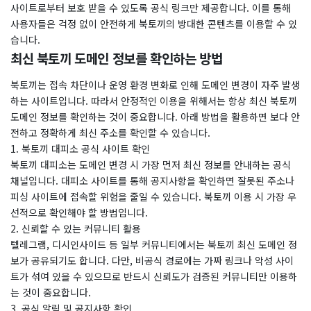
사이트로부터 보호 받을 수 있도록 공식 링크만 제공합니다. 이를 통해
사용자들은 걱정 없이 안전하게 북토끼의 방대한 콘텐츠를 이용할 수 있
습니다.
최신 북토끼 도메인 정보를 확인하는 방법
북토끼는 접속 차단이나 운영 환경 변화로 인해 도메인 변경이 자주 발생
하는 사이트입니다. 따라서 안정적인 이용을 위해서는 항상 최신 북토끼
도메인 정보를 확인하는 것이 중요합니다. 아래 방법을 활용하면 보다 안
전하고 정확하게 최신 주소를 확인할 수 있습니다.
1. 북토끼 대피소 공식 사이트 확인
북토끼 대피소는 도메인 변경 시 가장 먼저 최신 정보를 안내하는 공식
채널입니다. 대피소 사이트를 통해 공지사항을 확인하면 잘못된 주소나
피싱 사이트에 접속할 위험을 줄일 수 있습니다. 북토끼 이용 시 가장 우
선적으로 확인해야 할 방법입니다.
2. 신뢰할 수 있는 커뮤니티 활용
텔레그램, 디시인사이드 등 일부 커뮤니티에서는 북토끼 최신 도메인 정
보가 공유되기도 합니다. 다만, 비공식 경로에는 가짜 링크나 악성 사이
트가 섞여 있을 수 있으므로 반드시 신뢰도가 검증된 커뮤니티만 이용하
는 것이 중요합니다.
3. 공식 알림 및 공지사항 확인