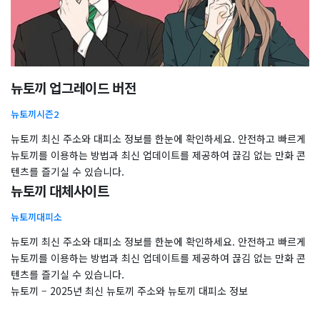
뉴토끼 업그레이드 버전
뉴토끼시즌2
뉴토끼 최신 주소와 대피소 정보를 한눈에 확인하세요. 안전하고 빠르게
뉴토끼를 이용하는 방법과 최신 업데이트를 제공하여 끊김 없는 만화 콘
텐츠를 즐기실 수 있습니다.
뉴토끼 대체사이트
뉴토끼대피소
뉴토끼 최신 주소와 대피소 정보를 한눈에 확인하세요. 안전하고 빠르게
뉴토끼를 이용하는 방법과 최신 업데이트를 제공하여 끊김 없는 만화 콘
텐츠를 즐기실 수 있습니다.
뉴토끼 – 2025년 최신 뉴토끼 주소와 뉴토끼 대피소 정보