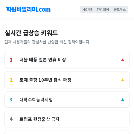
학원비알리미.com
HOME
건강쉐어
플로우스
실시간 급상승 키워드
현재 사용자들의 관심사를 반영한 최신 검색어입니다.
1
더블 태풍 일본 연휴 비상
▲
2
로제 블핑 10주년 참석 확정
▲
3
대학수학능력시험
▲
4
트럼프 원정출산 금지
―