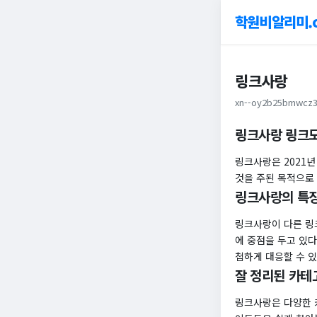
학원비알리미.
링크사랑
xn--oy2b25bmwcz3
링크사랑 링크
링크사랑은 2021
것을 주된 목적으로
링크사랑의 특
링크사랑이 다른 링
에 중점을 두고 있다
첩하게 대응할 수 
잘 정리된 카테
링크사랑은 다양한 