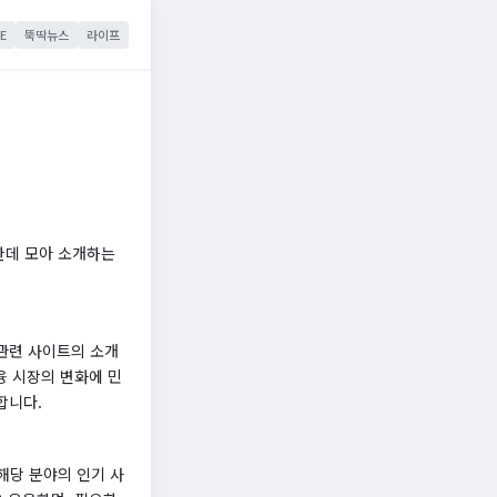
E
뚝딱뉴스
라이프
한데 모아 소개하는
관련 사이트의 소개
융 시장의 변화에 민
합니다.
해당 분야의 인기 사