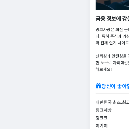
금융 정보에 강
링크사랑은 최신 금
다. 특히 주식과 가
와 전체 인기 사이트
신뢰성과 안전성을 
한 도구로 자리매김
해보세요!
당신이 좋아
대한민국 최초.최고
링크세상
링크크
여기여