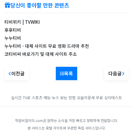
당신이 좋아할 만한 콘텐츠
티비위키 | TVWIKI
후후티비
누누티비
누누티비 - 대체 사이트 무료 영화 드라마 추천
코티비씨 바로가기 및 대체 사이트 주소
이전글
목록
다음글
실시간 TV로 스포츠·예능·뉴스 보는 방법
오늘의운세
무료 심리테스트
학원비알리미.com은 원하는 소식을 가장 빠르고 정확하게 전달합니다.
본 서비스는 포털 사이트와 무관한 독립 서비스입니다.