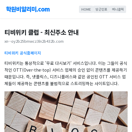
학원비알리미.com
HOME
당근인포
머니클릭
티비위키 클럽 - 최신주소 안내
xn--oy2b25bmwcz3ln2b432b.com
티비위키 공식홈페이지
티비위키는 통상적으로 '무료 다시보기' 서비스입니다. 이는 그들이 공식
적인 OTT(Over-the-top) 서비스 업체의 승인 없이 콘텐츠를 제공하기
때문입니다. 즉, 넷플릭스, 디즈니플러스와 같은 공인된 OTT 서비스 업
체들이 제공하는 콘텐츠를 불법적으로 스트리밍하는 사이트입니다.