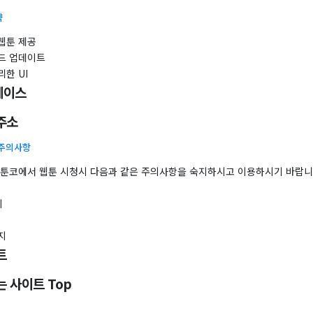
약
웹툰 제공
드 업데이트
리한 UI
페이스
주소
 주의사항
 툰코에서 웹툰 시청시 다음과 같은 주의사항을 숙지하시고 이용하시기 바랍니
의
지
트
 사이트 Top