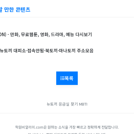
할 만한 콘텐츠
N) - 만화, 무료웹툰, 영화, 드라마, 예능 다시보기
 뉴토끼 대피소·접속안됨·북토끼·마나토끼 주소모음
목록
뉴토끼
응급실 찾기
MBTI
학원비알리미.com은 원하는 소식을 가장 빠르고 정확하게 전달합니다.