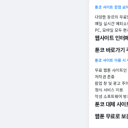
툰코 사이트 장점 요
다양한 장르의 무료
매일 실시간 에피소
PC, 모바일 모두 편
웹사이트 인터
툰코 바로가기 
툰코 사이트 이용 시
무료 웹툰 사이트인
저작권 존중
팝업 창 및 광고 주
정식 서비스 이용
악성 소프트웨어 방
툰코 대체 사이
웹툰 무료로 보는