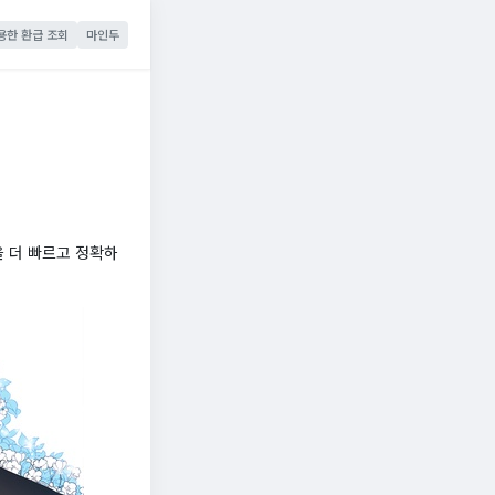
용한 환급 조회
마인두
 더 빠르고 정확하