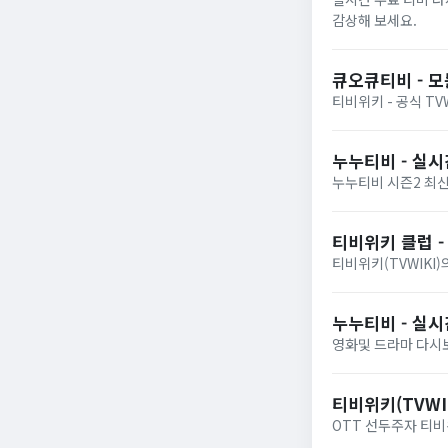
감상해 보세요.
큐오큐티비 - 
티비위키 - 공식 TV
누누티비 - 실시간
누누티비 시즌2 최신
티비위키 클럽 -
티비위키(TVWIKI
누누티비 - 실시
영화및 드라마 다시보기
티비위키(TVWIK
OTT 선두주자 티비위