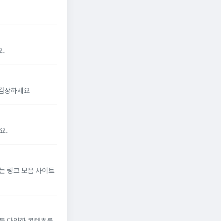
.
 감상하세요
요.
는 링크 모음 사이트
 등 다양한 콘텐츠를