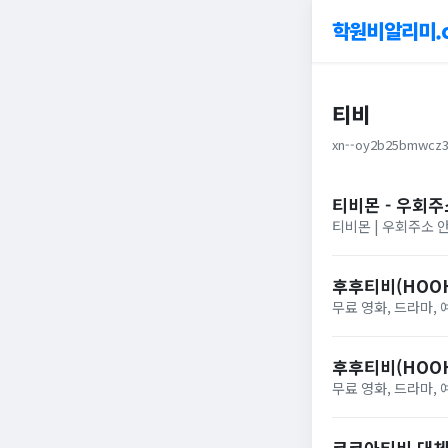
학원비알리미.
티비
xn--oy2b25bmwcz3
티비몬 - 우회주
티비몬 | 우회주소 안
후후티비(HOOH
무료 영화, 드라마,
후후티비(HOOH
무료 영화, 드라마,
코코아티비 대체