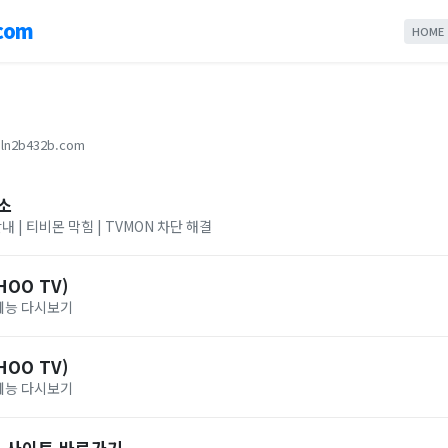
com
HOME
ln2b432b.com
소
내 | 티비몬 막힘 | TVMON 차단 해결
OO TV)
 예능 다시보기
OO TV)
 예능 다시보기
 사이트 바로가기