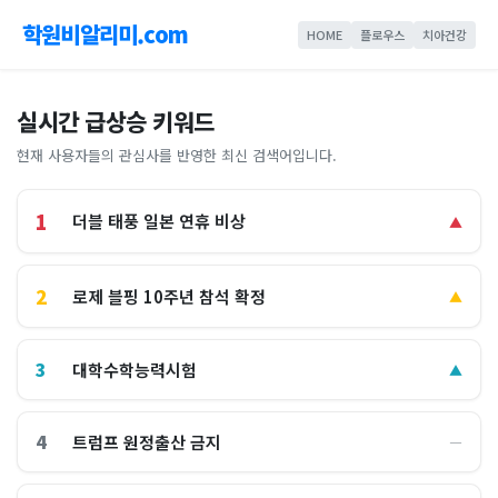
학원비알리미.com
HOME
플로우스
치아건강
실시간 급상승 키워드
현재 사용자들의 관심사를 반영한 최신 검색어입니다.
1
더블 태풍 일본 연휴 비상
▲
2
로제 블핑 10주년 참석 확정
▲
3
대학수학능력시험
▲
4
트럼프 원정출산 금지
―