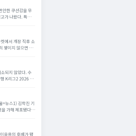
 편안한 쿠션감을 무
경고가 나왔다. 특유의
마켓에서 개장 직후 소
히 쌓이지 않으면 적
해소되지 않았다. 수
K리그2 2026 20
서울=뉴스1) 김학진 기
격을 가해 체포됐다.
드 이을용의 후배가 됐