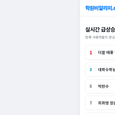
학원비알리미.
실시간 급상승
현재 사용자들의 관심
1
더블 태풍
3
대학수학
5
박완수
7
최휘영 장