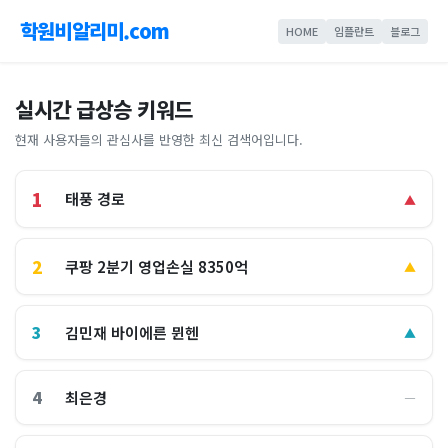
학원비알리미.com
HOME
임플란트
블로그
실시간 급상승 키워드
현재 사용자들의 관심사를 반영한 최신 검색어입니다.
1
태풍 경로
▲
2
쿠팡 2분기 영업손실 8350억
▲
3
김민재 바이에른 뮌헨
▲
4
최은경
―