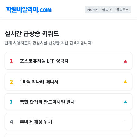
학원비알리미.com
HOME
블로그
플로우스
실시간 급상승 키워드
현재 사용자들의 관심사를 반영한 최신 검색어입니다.
1
포스코퓨처엠 LFP 양극재
▲
2
10% 박나래 매니저
▲
3
북한 단거리 탄도미사일 발사
▲
4
추미애 재정 위기
―