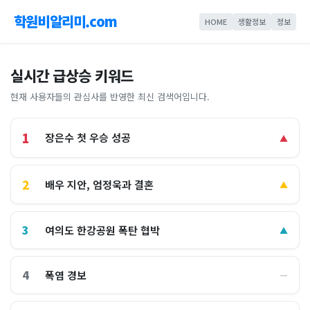
학원비알리미.com
HOME
생활정보
정보
실시간 급상승 키워드
현재 사용자들의 관심사를 반영한 최신 검색어입니다.
1
장은수 첫 우승 성공
▲
2
배우 지안, 엄정욱과 결혼
▲
3
여의도 한강공원 폭탄 협박
▲
4
폭염 경보
―