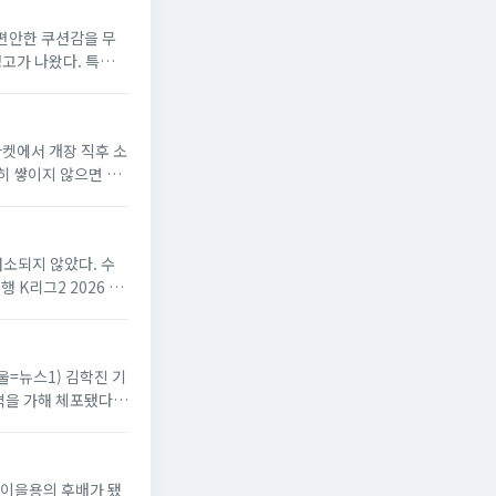
 편안한 쿠션감을 무
경고가 나왔다. 특유의
마켓에서 개장 직후 소
히 쌓이지 않으면 적
해소되지 않았다. 수
K리그2 2026 20
서울=뉴스1) 김학진 기
격을 가해 체포됐다.
드 이을용의 후배가 됐