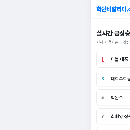
학원비알리미.
실시간 급상승
현재 사용자들의 관심
1
더블 태풍
3
대학수학
5
박완수
7
최휘영 장