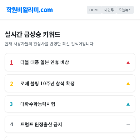
학원비알리미.com
HOME
마인두
오늘뉴스
실시간 급상승 키워드
현재 사용자들의 관심사를 반영한 최신 검색어입니다.
1
더블 태풍 일본 연휴 비상
▲
2
로제 블핑 10주년 참석 확정
▲
3
대학수학능력시험
▲
4
트럼프 원정출산 금지
―