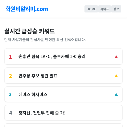
학원비알리미.com
HOME
라이프
정보
실시간 급상승 키워드
현재 사용자들의 관심사를 반영한 최신 검색어입니다.
1
손흥민 침묵 LAFC, 톨루카에 1-0 승리
▲
2
민주당 후보 정견 발표
▲
3
데미스 허사비스
▲
4
정지선, 전현무 집에 좀 가!
―