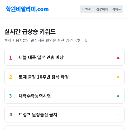
학원비알리미.com
HOME
건강쉐어
라이프
실시간 급상승 키워드
현재 사용자들의 관심사를 반영한 최신 검색어입니다.
1
더블 태풍 일본 연휴 비상
▲
2
로제 블핑 10주년 참석 확정
▲
3
대학수학능력시험
▲
4
트럼프 원정출산 금지
―