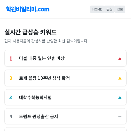
학원비알리미.com
HOME
뉴스
정보
실시간 급상승 키워드
현재 사용자들의 관심사를 반영한 최신 검색어입니다.
1
더블 태풍 일본 연휴 비상
▲
2
로제 블핑 10주년 참석 확정
▲
3
대학수학능력시험
▲
4
트럼프 원정출산 금지
―