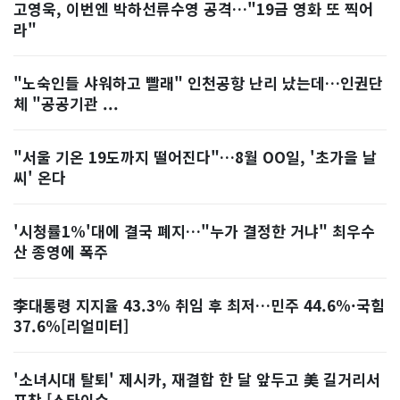
고영욱, 이번엔 박하선류수영 공격…"19금 영화 또 찍어
라"
"노숙인들 샤워하고 빨래" 인천공항 난리 났는데…인권단
체 "공공기관 ...
"서울 기온 19도까지 떨어진다"…8월 OO일, '초가을 날
씨' 온다
'시청률1%'대에 결국 폐지…"누가 결정한 거냐" 최우수
산 종영에 폭주
李대통령 지지율 43.3% 취임 후 최저…민주 44.6%·국힘
37.6%[리얼미터]
'소녀시대 탈퇴' 제시카, 재결합 한 달 앞두고 美 길거리서
포착 [스타이슈...