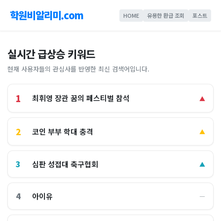
학원비알리미.com
HOME
유용한 환급 조회
포스트
실시간 급상승 키워드
현재 사용자들의 관심사를 반영한 최신 검색어입니다.
1
최휘영 장관 꿈의 페스티벌 참석
▲
2
코인 부부 학대 충격
▲
3
심판 성접대 축구협회
▲
4
아이유
―