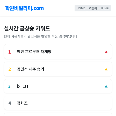
학원비알리미.com
HOME
리뷰어
포스트
실시간 급상승 키워드
현재 사용자들의 관심사를 반영한 최신 검색어입니다.
1
이란 호르무즈 재개방
▲
2
김민석 제주 승리
▲
3
k리그1
▲
4
정화조
―