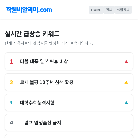
학원비알리미.com
HOME
정보
생활정보
실시간 급상승 키워드
현재 사용자들의 관심사를 반영한 최신 검색어입니다.
1
더블 태풍 일본 연휴 비상
▲
2
로제 블핑 10주년 참석 확정
▲
3
대학수학능력시험
▲
4
트럼프 원정출산 금지
―