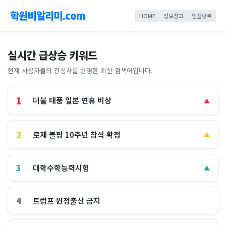
학원비알리미.com
HOME
정보창고
임플란트
실시간 급상승 키워드
현재 사용자들의 관심사를 반영한 최신 검색어입니다.
1
더블 태풍 일본 연휴 비상
▲
2
로제 블핑 10주년 참석 확정
▲
3
대학수학능력시험
▲
4
트럼프 원정출산 금지
―