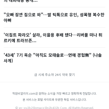
"오빠 잠깐 집으로 와"…딸 틱톡으로 유인, 성폭행 복수한
아빠
'이집트 파라오' 살라, 이을용 후배 됐다…리버풀 떠나 튀
르키예 트라브존...
'43세' 7기 옥순 "아직도 모태솔로…연애 경험無" (나솔
사계)
금 시세
주소야
24시 약국 찾기
학원비알리미.com은 원하는 소식을 가장 빠르고 정확하게 전달합니다.
본 서비스는 포털 사이트와 무관한 독립 서비스입니다.
© xn--oy2b25bmwcz3ln2b432b Corp. All Rights Reserved.