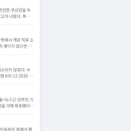
 편안한 쿠션감을 무
경고가 나왔다. 특유의
마켓에서 개장 직후 소
히 쌓이지 않으면 적
해소되지 않았다. 수
K리그2 2026 20
서울=뉴스1) 김학진 기
격을 가해 체포됐다.
드 이을용의 후배가 됐