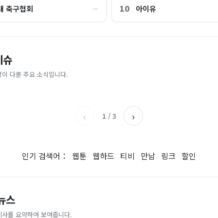
10
대 축구협회
아이유
―
교 통합 발언에…“서울대 법대·충
"한국 때문에 망했네" 급등해도 아
이슈
'미녀 동반' 40만원 래프팅의 실체
스피 따라 출렁이는 日증시
 뭐냐" 발칵‥日 배우도 "미친 짓"
나라]
많이 다룬 주요 소식입니다.
아시아경제
이데일리
‹
›
1
/
3
인기 검색어：
웹툰
웹하드
티비
만남
링크
할인
 뉴스
기사를 요약하여 보여줍니다.