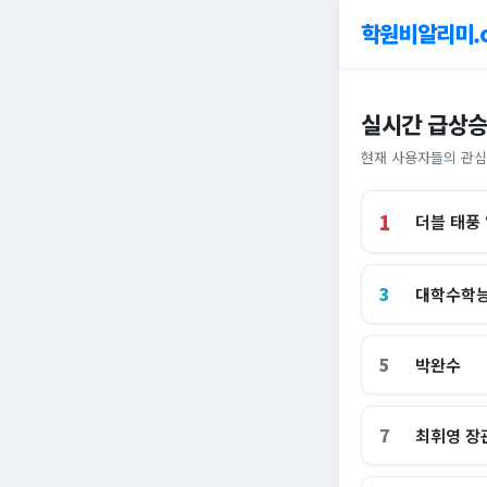
학원비알리미.
실시간 급상승
현재 사용자들의 관심
1
더블 태풍
3
대학수학
5
박완수
7
최휘영 장